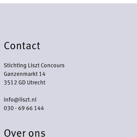
Contact
Stichting Liszt Concours
Ganzenmarkt 14
3512 GD Utrecht
info@liszt.nl
030 - 69 66 144
Over ons