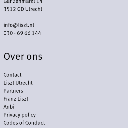
Ganzenmarkt 14
3512 GD Utrecht
info@liszt.nl
030 - 69 66 144
Over ons
Contact
Liszt Utrecht
Partners
Franz Liszt
Anbi
Privacy policy
Codes of Conduct