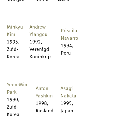
Minkyu
Andrew
Priscila
Kim
Yiangou
Navarro
1995,
1992,
1994,
Zuid-
Verenigd
Peru
Korea
Koninkrijk
Yeon-Min
Anton
Asagi
Park
Yashkin
Nakata
1990,
1998,
1995,
Zuid-
Rusland
Japan
Korea