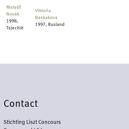
Matyáš
Viktoria
Novák
Baskakova
1998,
1997, Rusland
Tsjechië
Contact
Stichting Liszt Concours