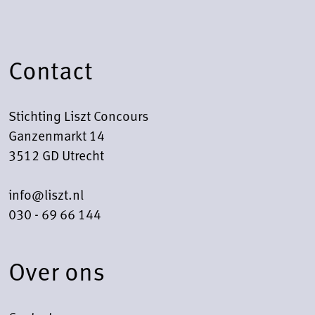
Contact
Stichting Liszt Concours
Ganzenmarkt 14
3512 GD Utrecht
info@liszt.nl
030 - 69 66 144
Over ons