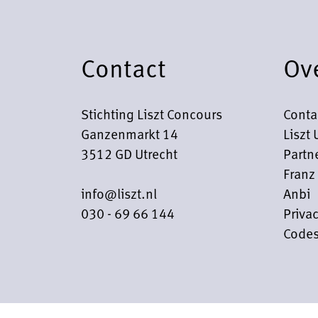
Contact
Ov
Stichting Liszt Concours
Conta
Ganzenmarkt 14
Liszt 
3512 GD Utrecht
Partn
Franz 
info@liszt.nl
Anbi
030 - 69 66 144
Privac
Codes