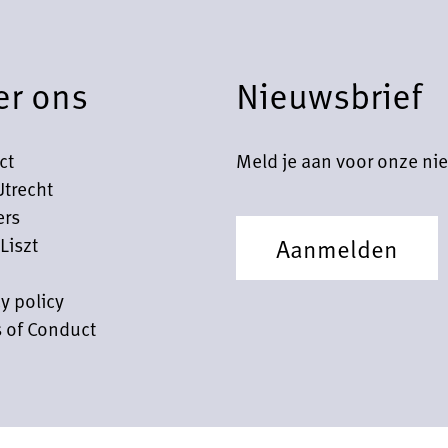
er ons
Nieuwsbrief
ct
Meld je aan voor onze nie
Utrecht
ers
Liszt
Aanmelden
y policy
 of Conduct