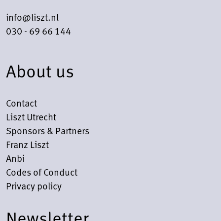
info@liszt.nl
030 - 69 66 144
About us
Contact
Liszt Utrecht
Sponsors & Partners
Franz Liszt
Anbi
Codes of Conduct
Privacy policy
Newsletter